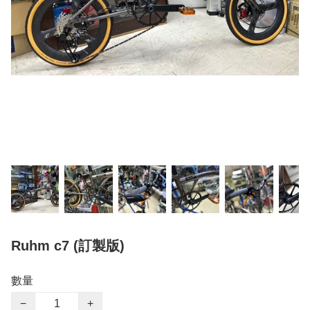
Ruhm c7 (訂製版)
數量
−
+