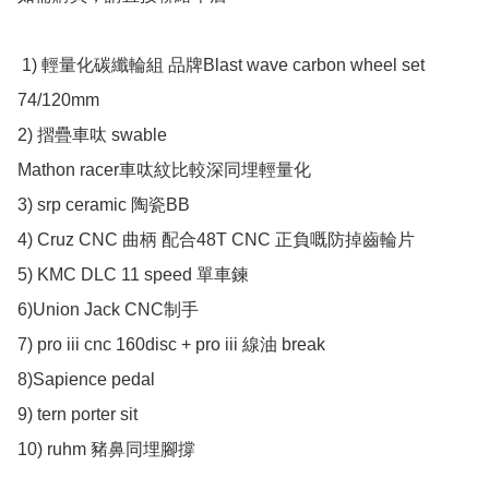
 1) 輕量化碳纖輪組 品牌Blast wave carbon wheel set 
74/120mm 

2) 摺疊車呔 swable 

Mathon racer車呔紋比較深同埋輕量化

3) srp ceramic 陶瓷BB

4) Cruz CNC 曲柄 配合48T CNC 正負嘅防掉齒輪片

5) KMC DLC 11 speed 單車鍊

6)Union Jack CNC制手

7) pro iii cnc 160disc + pro iii 線油 break 

8)Sapience pedal

9) tern porter sit 

10) ruhm 豬鼻同埋腳撐
