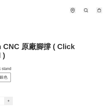
 CNC 原廠腳撐 ( Click
 )
 stand
銀色
+