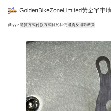
GoldenBikeZoneLimited黃金
商品
送貨方式
付款方式
關於我們
退貨及退款政策