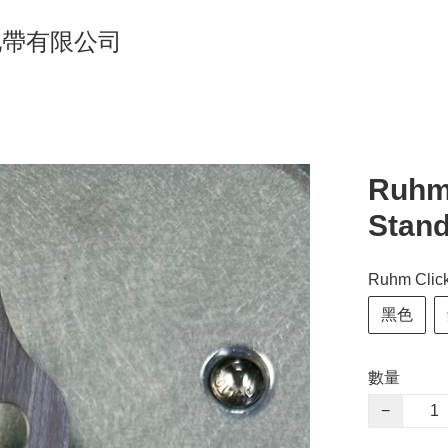
單車地帶有限公司
Ruhm
Stand
Ruhm Click
黑色
數量
−