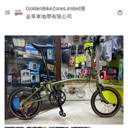
GoldenBikeZoneLimited黃
金單車地帶有限公司