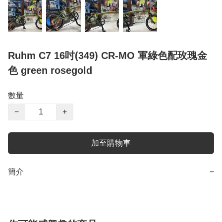
Ruhm C7 16吋(349) CR-MO 軍綠色配玫瑰金
色 green rosegold
數量
−
+
加至購物車
簡介
−