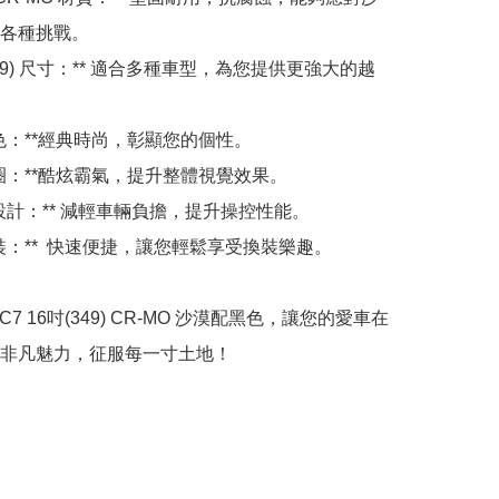
各種挑戰。

吋(349) 尺寸：** 適合多種車型，為您提供更強大的越
配色：**經典時尚，彰顯您的個性。

輪圈：**酷炫霸氣，提升整體視覺效果。

化設計：** 減輕車輛負擔，提升操控性能。

安裝：**  快速便捷，讓您輕鬆享受換裝樂趣。

 C7 16吋(349) CR-MO 沙漠配黑色，讓您的愛車在