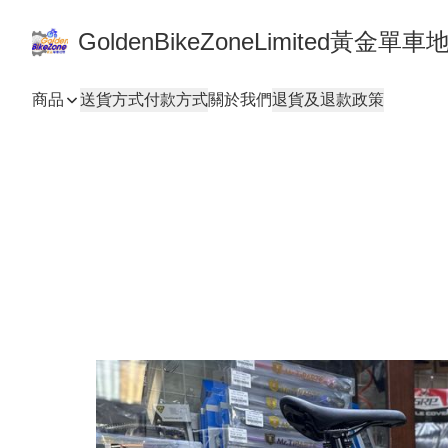
GoldenBikeZoneLimited黃金
商品
送貨方式
付款方式
關於我們
退貨及退款政策