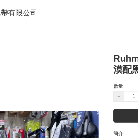
單車地帶有限公司
Ruhm
漠配
數量
−
簡介