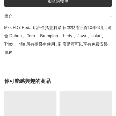
加至購物車
簡介
−
Mks FD7 Pedal鋁合金摺疊腳踏 日本製造行貨10年保用 , 適
合 Dahon 、Tern 、Brompton 、birdy 、Java 、solar 、
Trinx 、rifle 所有摺疊車使用 , 到店購買可以享有免費安裝
服務
你可能感興趣的商品