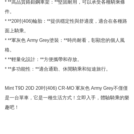
* **高品質鉻鉬鋼車架：**堅固耐用，可以承受各種騎乘條
件。

* **20吋(406)輪胎：**提供穩定性與舒適度，適合在各種路
面上騎乘。

* **軍灰色 Army Grey塗裝：**時尚耐看，彰顯您的個人風
格。

* **輕量化設計：**方便攜帶和存放。

* **多功能性：**適合通勤、休閒騎乘和短途旅行。

Mint T9D 20D 20吋(406) CR-MO 軍灰色 Army Grey不僅僅
是一台單車，它是一種生活方式！立即入手，體驗騎乘的樂