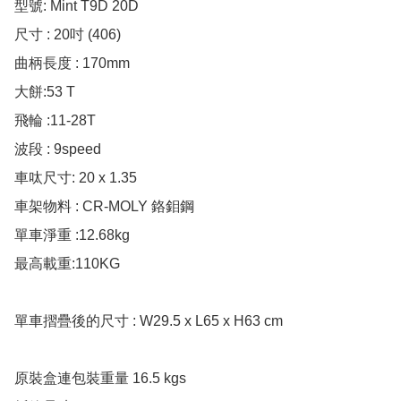
型號: Mint T9D 20D

尺寸 : 20吋 (406)

曲柄長度 : 170mm

大餅:53 T

飛輪 :11-28T

波段 : 9speed

車呔尺寸: 20 x 1.35

車架物料 : CR-MOLY 鉻鉬鋼

單車淨重 :12.68kg

最高載重:110KG

單車摺疊後的尺寸 : W29.5 x L65 x H63 cm

原裝盒連包裝重量 16.5 kgs
