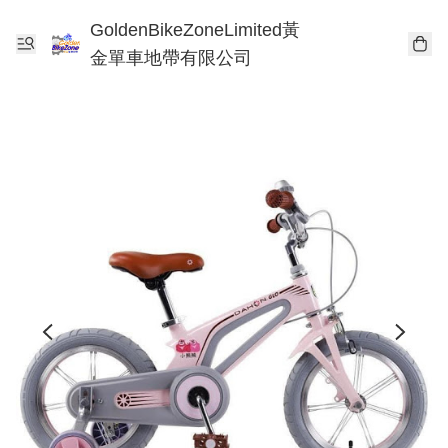
GoldenBikeZoneLimited黃
金單車地帶有限公司