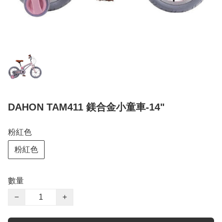
DAHON TAM411 鎂合金小童車-14"
粉紅色
粉紅色
數量
−
+